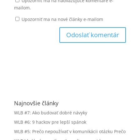
Upozorniť ma na nadväzujúce komentáre e-
mailom.
Upozorniť ma na nové články e-mailom
Najnovšie články
WLB #7: Ako budovať dobré návyky
WLB #6: 9 hackov pre lepší spánok
WLB #5: Prečo nepoužívať v komunikácii otázku Prečo