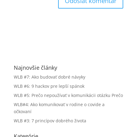
Najnovšie články
WLB #7: Ako budovať dobré návyky
WLB #6: 9 hackov pre lepší spánok
WLB #5: Prečo nepoužívať v komunikácii otázku Prečo
WLB#4: Ako komunikovať v rodine o covide a
očkovaní
WLB #3: 7 princípov dobrého života
Kategórie