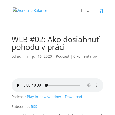
WLB #02: Ako dosiahnuť
pohodu v práci
od
admin
|
júl 16, 2020
|
Podcast
|
0 komentárov
Podcast:
Play in new window
|
Download
Subscribe:
RSS