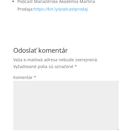
Podcast Manažérska Akadémia Martina
Prodaja:
https://bit.ly/podcastprodaj
Odoslať komentár
Vaša e-mailová adresa nebude zverejnená.
Vyžadované polia sú označené
*
Komentár
*