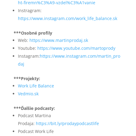
ht-firemn%C3%A9-vzdel%C3%A1vanie
Instragram:
https://www.instagram.com/work_life_balance.sk
***Osobné profily
Web:
https://www.martinprodaj.sk
Youtube:
https://www.youtube.com/martoprody
Instagram:
https://www.instagram.com/martin_pro
daj
***Projekty:
Work Life Balance
Vedmio.sk
***Ďalšie podcasty:
Podcast Martina
Prodaja:
https://bit.ly/prodaypodcastlife
Podcast Work Life