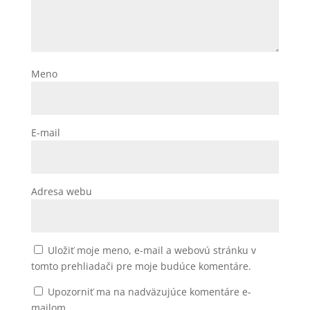
Meno
E-mail
Adresa webu
Uložiť moje meno, e-mail a webovú stránku v
tomto prehliadači pre moje budúce komentáre.
Upozorniť ma na nadväzujúce komentáre e-
mailom.