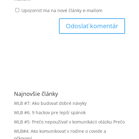
Upozorniť ma na nové články e-mailom
Najnovšie články
WLB #7: Ako budovať dobré návyky
WLB #6: 9 hackov pre lepší spánok
WLB #5: Prečo nepoužívať v komunikácii otázku Prečo
WLB#4: Ako komunikovať v rodine o covide a
očkovaní