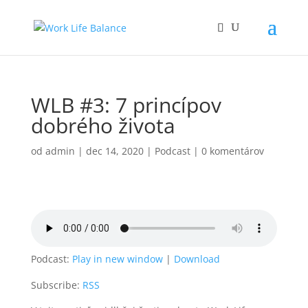
WLB #3: 7 princípov
dobrého života
od
admin
|
dec 14, 2020
|
Podcast
|
0 komentárov
Podcast:
Play in new window
|
Download
Subscribe:
RSS