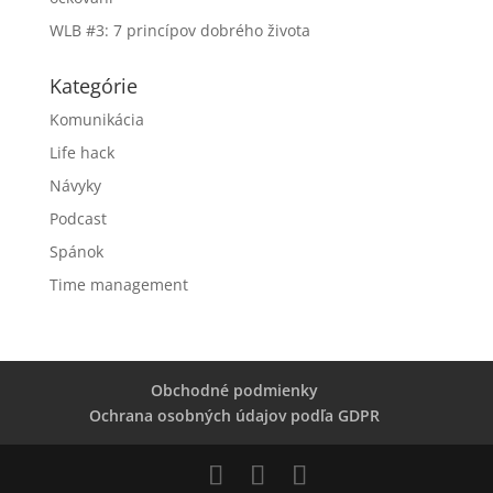
WLB #3: 7 princípov dobrého života
Kategórie
Komunikácia
Life hack
Návyky
Podcast
Spánok
Time management
Obchodné podmienky
Ochrana osobných údajov podľa GDPR